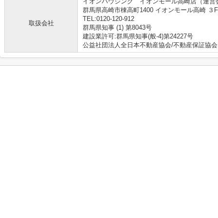
イオンハウジング イオンモール高崎店（運営
群馬県高崎市棟高町1400 イオンモール高崎 ３F
TEL:0120-120-912
取扱会社
群馬県知事 (1) 第8043号
建設業許可:群馬県知事(般-4)第24227号
公益社団法人全日本不動産協会/不動産保証協会