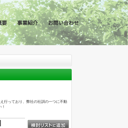
概要
事業紹介
お問い合わせ
整え行っており、弊社の社訓の一つに不動
い！
積