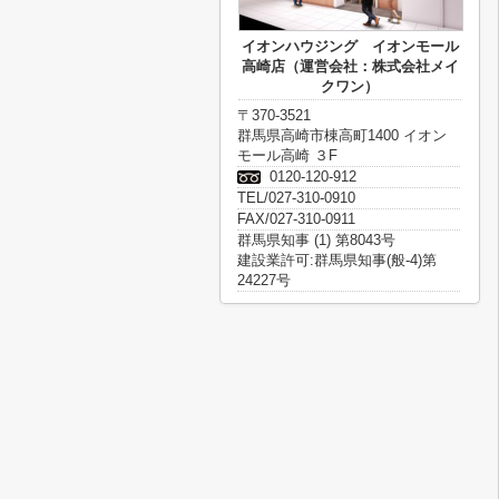
イオンハウジング イオンモール
高崎店（運営会社：株式会社メイ
クワン）
〒370-3521
群馬県高崎市棟高町1400 イオン
モール高崎 ３F
0120-120-912
TEL/027-310-0910
FAX/027-310-0911
群馬県知事 (1) 第8043号
建設業許可:群馬県知事(般-4)第
24227号