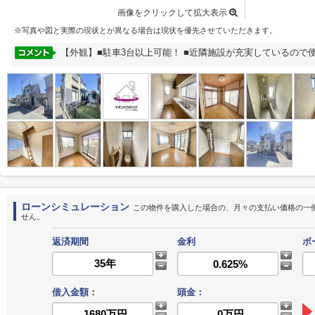
画像をクリックして拡大表示
※写真や図と実際の現状とが異なる場合は現状を優先させていただきます。
【外観】■駐車3台以上可能！ ■近隣施設が充実しているので
ローンシミュレーション
この物件を購入した場合の、月々の支払い価格の一
せん。
返済期間
金利
ボ
借入金額：
頭金：