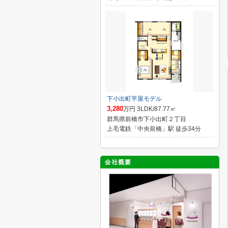
下小出町平屋モデル
3,280
万円 3LDK/87.77㎡
群馬県前橋市下小出町２丁目
上毛電鉄「中央前橋」駅 徒歩34分