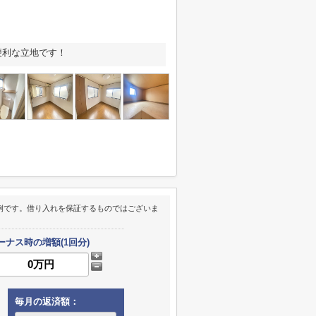
便利な立地です！
例です。借り入れを保証するものではございま
ーナス時の増額(1回分)
毎月の返済額：