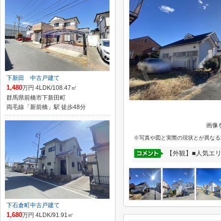
下新田 中古戸建て
1,480
万円 4LDK/108.47㎡
群馬県前橋市下新田町
両毛線「新前橋」駅 徒歩48分
画像
※写真や図と実際の現状とが異なる
【外観】■人気エ
下石倉町中古戸建て
1,680
万円 4LDK/91.91㎡