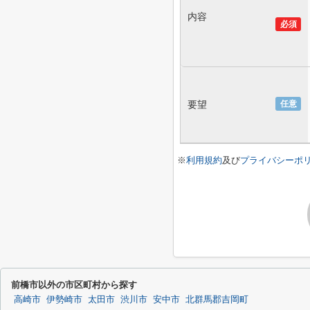
内容
必須
要望
任意
※
利用規約
及び
プライバシーポ
前橋市以外の市区町村から探す
高崎市
伊勢崎市
太田市
渋川市
安中市
北群馬郡吉岡町