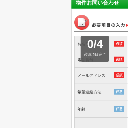
物件お問い合わせ
0
/
4
お名前
必須
必須項目完了
電話番号
必須
メールアドレス
必須
希望連絡方法
任意
年齢
任意