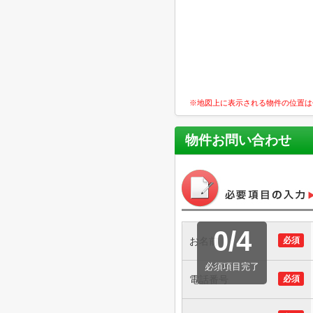
※地図上に表示される物件の位置は
物件お問い合わせ
0
/
4
お名前
必須
必須項目完了
電話番号
必須