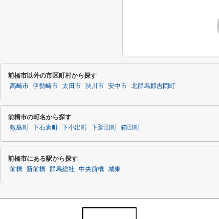
前橋市以外の市区町村から探す
高崎市
伊勢崎市
太田市
渋川市
安中市
北群馬郡吉岡町
前橋市の町名から探す
敷島町
下石倉町
下小出町
下新田町
箱田町
前橋市にある駅から探す
前橋
新前橋
群馬総社
中央前橋
城東