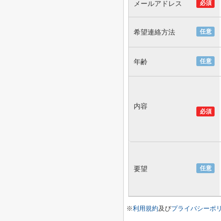
メールアドレス
必須
希望連絡方法
任意
年齢
任意
内容
必須
要望
任意
※
利用規約
及び
プライバシーポ