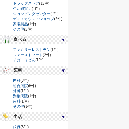
ドラッグストア
(12件)
生活雑貨店
(1件)
ショッピングセンター
(2件)
ディスカウントショップ
(2件)
家電製品
(1件)
その他
(2件)
食べる
ファミリーレストラン
(1件)
ファーストフード
(2件)
そば・うどん
(1件)
医療
内科
(3件)
総合病院
(6件)
外科
(1件)
動物病院
(1件)
歯科
(1件)
その他
(1件)
生活
銀行
(8件)