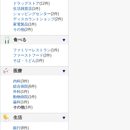
ドラッグストア
(12件)
生活雑貨店
(1件)
ショッピングセンター
(2件)
ディスカウントショップ
(2件)
家電製品
(1件)
その他
(2件)
食べる
ファミリーレストラン
(1件)
ファーストフード
(2件)
そば・うどん
(1件)
医療
内科
(3件)
総合病院
(6件)
外科
(1件)
動物病院
(1件)
歯科
(1件)
その他
(1件)
生活
銀行
(8件)