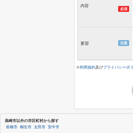
内容
必須
要望
任意
※
利用規約
及び
プライバシーポ
高崎市以外の市区町村から探す
前橋市
桐生市
太田市
安中市