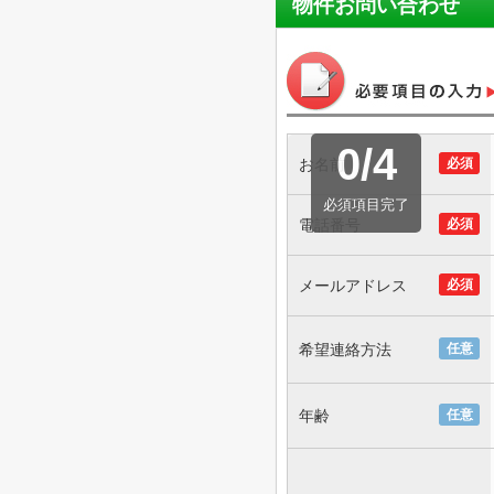
物件お問い合わせ
0
/
4
お名前
必須
必須項目完了
電話番号
必須
メールアドレス
必須
希望連絡方法
任意
年齢
任意