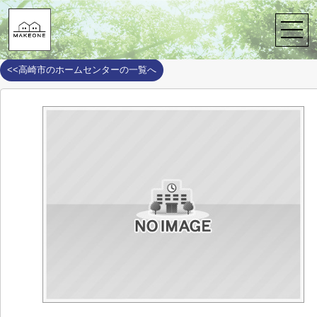
株式会社メイクワン
>
周辺施設案内
>
高崎市
>
高崎市のホームセンタ
カインズホーム FC高崎小鳥店
<<高崎市のホームセンターの一覧へ