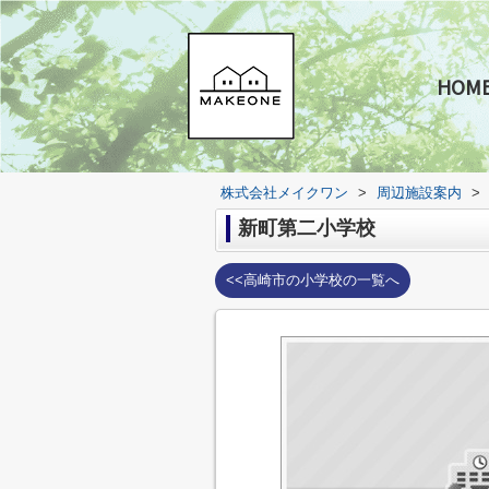
HOM
株式会社メイクワン
>
周辺施設案内
>
新町第二小学校
<<高崎市の小学校の一覧へ